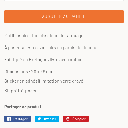
AJOUTER AU PANIER
Motif inspiré d’un classique de tatouage.
À poser sur vitres, miroirs ou parois de douche.
Fabriqué en Bretagne, livré avec notice.
Dimensions : 20 x 26 cm
Sticker en adhésif imitation verre gravé
Kit prêt-à-poser
Partager ce produit
Partager
Partager
Tweeter
Tweeter
Épingler
Épingler
sur
sur
sur